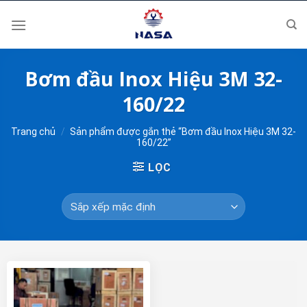
Skip
to
content
Bơm đầu Inox Hiệu 3M 32-
160/22
Trang chủ
/
Sản phẩm được gắn thẻ “Bơm đầu Inox Hiệu 3M 32-
160/22”
LỌC