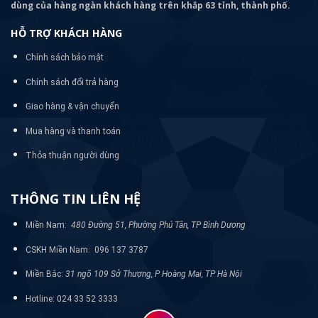
dùng của hàng ngàn khách hàng trên khắp 63 tỉnh, thành phố.
HỖ TRỢ KHÁCH HÀNG
Chính sách bảo mật
Chính sách đổi trả hàng
Giao hàng & vận chuyển
Mua hàng và thanh toán
Thỏa thuận người dùng
THÔNG TIN LIÊN HỆ
Miền Nam:
480 Đường 51, Phường Phú Tân, TP Bình Dương
CSKH Miền Nam: 096 137 3787
Miền Bắc:
31 ngõ 109 Sở Thượng, P Hoàng Mai, TP Hà Nội
Hotline: 024 33 52 3333