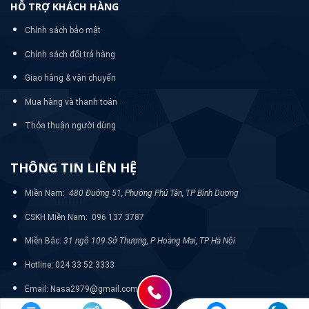
HỖ TRỢ KHÁCH HÀNG
Chính sách bảo mật
Chính sách đổi trả hàng
Giao hàng & vận chuyển
Mua hàng và thanh toán
Thỏa thuận người dùng
THÔNG TIN LIÊN HỆ
Miền Nam:
480 Đường 51, Phường Phú Tân, TP Bình Dương
CSKH Miền Nam: 096 137 3787
Miền Bắc:
31 ngõ 109 Sở Thượng, P Hoàng Mai, TP Hà Nội
Hotline: 024 33 52 3333
Email: Nasa2979@gmail.com