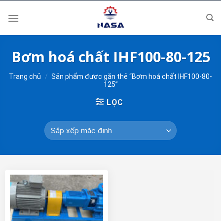
Skip
to
content
Bơm hoá chất IHF100-80-125
Trang chủ
/
Sản phẩm được gắn thẻ “Bơm hoá chất IHF100-80-
125”
LỌC