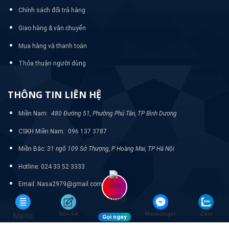
Chính sách đổi trả hàng
Giao hàng & vận chuyển
Mua hàng và thanh toán
Thỏa thuận người dùng
THÔNG TIN LIÊN HỆ
Miền Nam:
480 Đường 51, Phường Phú Tân, TP Bình Dương
CSKH Miền Nam: 096 137 3787
Miền Bắc:
31 ngõ 109 Sở Thượng, P Hoàng Mai, TP Hà Nội
Hotline: 024 33 52 3333
Email: Nasa2979@gmail.com
liên hệ
Messenger
Zalo
Menu
Gọi ngay