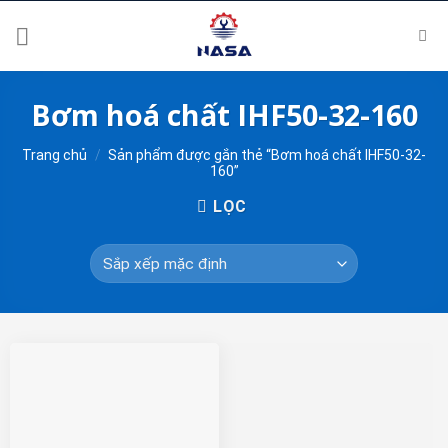
Skip
to
content
Bơm hoá chất IHF50-32-160
Trang chủ
/
Sản phẩm được gắn thẻ “Bơm hoá chất IHF50-32-
160”
LỌC