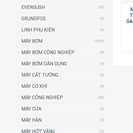
EVERGUSH
(30)
T
GRUNDFOS
(0)
GA
LINH PHỤ KIỆN
(0)
MÁY BƠM
(4755)
MÁY BƠM CÔNG NGHIỆP
(3)
MÁY BƠM DÂN DỤNG
(0)
MÁY CẮT TƯỜNG
(0)
MÁY CƠ KHÍ
(0)
MÁY CÔNG NGHIỆP
(82)
MÁY CƯA
(0)
MÁY HÀN
(0)
MÁY HỚT VÁNG
(2)