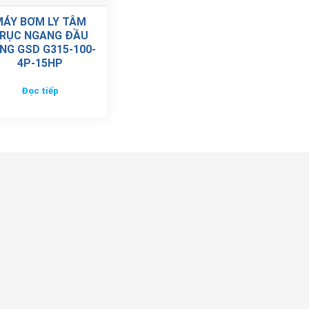
MÁY BƠM LY TÂM
RỤC NGANG ĐẦU
NG GSD G315-100-
4P-15HP
Đọc tiếp