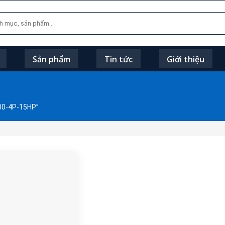
Sản phẩm
Tin tức
Giới thiệu
00-4P-15HP”