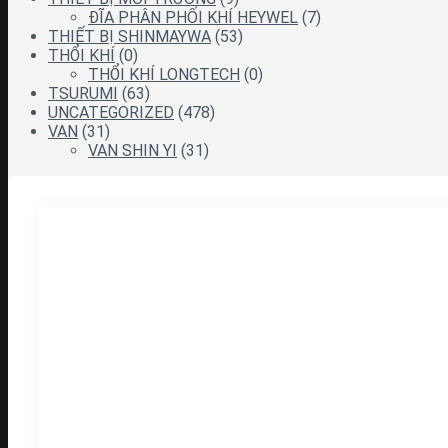
ĐĨA PHÂN PHỐI KHÍ HEYWEL
(7)
THIẾT BỊ SHINMAYWA
(53)
THỔI KHÍ
(0)
THỔI KHÍ LONGTECH
(0)
TSURUMI
(63)
UNCATEGORIZED
(478)
VAN
(31)
VAN SHIN YI
(31)