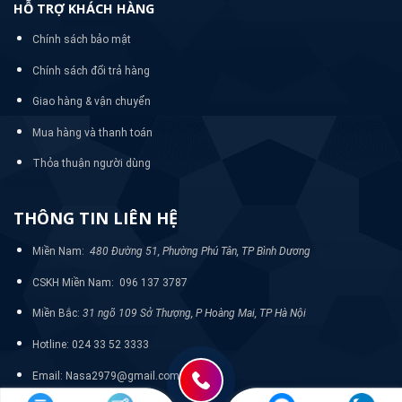
HỖ TRỢ KHÁCH HÀNG
Chính sách bảo mật
Chính sách đổi trả hàng
Giao hàng & vận chuyển
Mua hàng và thanh toán
Thỏa thuận người dùng
THÔNG TIN LIÊN HỆ
Miền Nam:
480 Đường 51, Phường Phú Tân, TP Bình Dương
CSKH Miền Nam: 096 137 3787
Miền Bắc:
31 ngõ 109 Sở Thượng, P Hoàng Mai, TP Hà Nội
Hotline: 024 33 52 3333
Email: Nasa2979@gmail.com