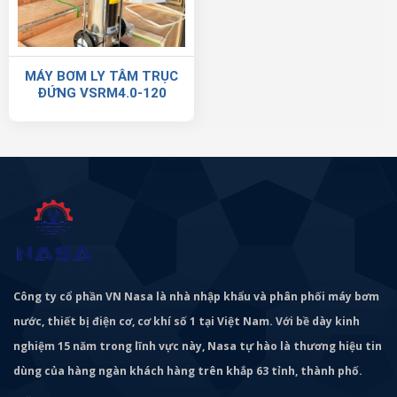
MÁY BƠM LY TÂM TRỤC
ĐỨNG VSRM4.0-120
Công ty cổ phần VN Nasa là nhà nhập khẩu và phân phối máy bơm
nước, thiết bị điện cơ, cơ khí số 1 tại Việt Nam. Với bề dày kinh
nghiệm 15 năm trong lĩnh vực này, Nasa tự hào là thương hiệu tin
dùng của hàng ngàn khách hàng trên khắp 63 tỉnh, thành phố.