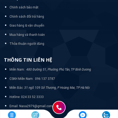
Chính sách bảo mật
Chính sách đổi trả hàng
Giao hàng & vận chuyển
Mua hàng và thanh toán
Thỏa thuận người dùng
THÔNG TIN LIÊN HỆ
Miền Nam:
480 Đường 51, Phường Phú Tân, TP Bình Dương
CSKH Miền Nam: 096 137 3787
Miền Bắc:
31 ngõ 109 Sở Thượng, P Hoàng Mai, TP Hà Nội
Hotline: 024 33 52 3333
Email: Nasa2979@gmail.com