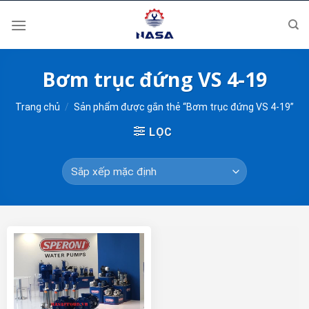
Skip
to
content
Bơm trục đứng VS 4-19
Trang chủ
/
Sản phẩm được gắn thẻ “Bơm trục đứng VS 4-19”
LỌC