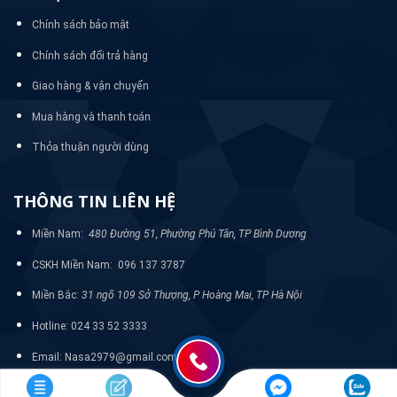
Chính sách bảo mật
Chính sách đổi trả hàng
Giao hàng & vận chuyển
Mua hàng và thanh toán
Thỏa thuận người dùng
THÔNG TIN LIÊN HỆ
Miền Nam:
480 Đường 51, Phường Phú Tân, TP Bình Dương
CSKH Miền Nam: 096 137 3787
Miền Bắc:
31 ngõ 109 Sở Thượng, P Hoàng Mai, TP Hà Nội
Hotline: 024 33 52 3333
Email: Nasa2979@gmail.com