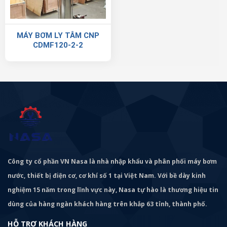
MÁY BƠM LY TÂM CNP
CDMF120-2-2
Công ty cổ phần VN Nasa là nhà nhập khẩu và phân phối máy bơm
nước, thiết bị điện cơ, cơ khí số 1 tại Việt Nam. Với bề dày kinh
nghiệm 15 năm trong lĩnh vực này, Nasa tự hào là thương hiệu tin
dùng của hàng ngàn khách hàng trên khắp 63 tỉnh, thành phố.
HỖ TRỢ KHÁCH HÀNG