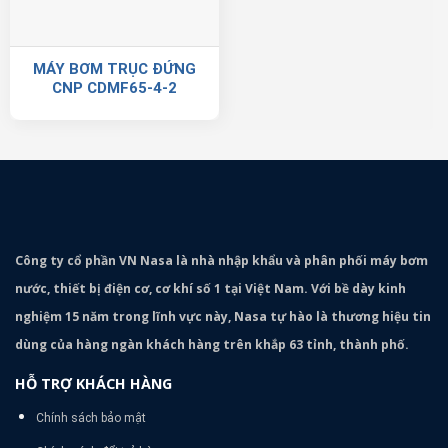
MÁY BƠM TRỤC ĐỨNG
CNP CDMF65-4-2
Công ty cổ phần VN Nasa là nhà nhập khẩu và phân phối máy bơm
nước, thiết bị điện cơ, cơ khí số 1 tại Việt Nam. Với bề dày kinh
nghiệm 15 năm trong lĩnh vực này, Nasa tự hào là thương hiệu tin
dùng của hàng ngàn khách hàng trên khắp 63 tỉnh, thành phố.
HỖ TRỢ KHÁCH HÀNG
Chính sách bảo mật