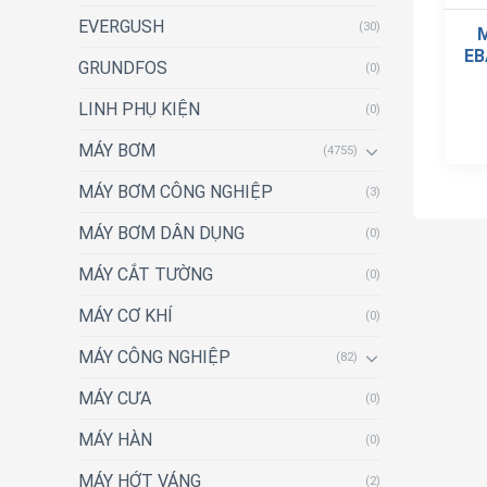
EVERGUSH
(30)
EB
GRUNDFOS
(0)
LINH PHỤ KIỆN
(0)
MÁY BƠM
(4755)
MÁY BƠM CÔNG NGHIỆP
(3)
MÁY BƠM DÂN DỤNG
(0)
MÁY CẮT TƯỜNG
(0)
MÁY CƠ KHÍ
(0)
MÁY CÔNG NGHIỆP
(82)
MÁY CƯA
(0)
MÁY HÀN
(0)
MÁY HỚT VÁNG
(2)