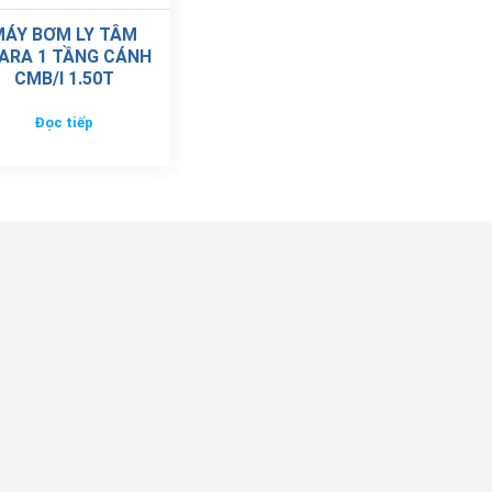
MÁY BƠM LY TÂM
ARA 1 TẦNG CÁNH
CMB/I 1.50T
Đọc tiếp