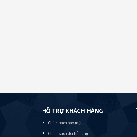
HỖ TRỢ KHÁCH HÀNG
Chính sách bảo mật
Chính sách đổi trả hàng