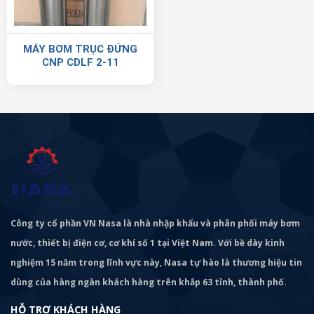
MÁY BƠM TRỤC ĐỨNG
CNP CDLF 2-11
Công ty cổ phần VN Nasa là nhà nhập khẩu và phân phối máy bơm
nước, thiết bị điện cơ, cơ khí số 1 tại Việt Nam. Với bề dày kinh
nghiệm 15 năm trong lĩnh vực này, Nasa tự hào là thương hiệu tin
dùng của hàng ngàn khách hàng trên khắp 63 tỉnh, thành phố.
HỖ TRỢ KHÁCH HÀNG