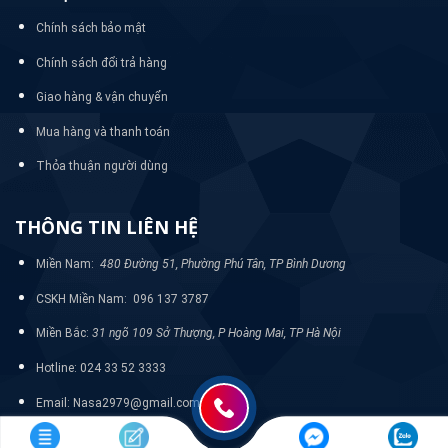
Chính sách bảo mật
Chính sách đổi trả hàng
Giao hàng & vận chuyển
Mua hàng và thanh toán
Thỏa thuận người dùng
THÔNG TIN LIÊN HỆ
Miền Nam:
480 Đường 51, Phường Phú Tân, TP Bình Dương
CSKH Miền Nam: 096 137 3787
Miền Bắc:
31 ngõ 109 Sở Thượng, P Hoàng Mai, TP Hà Nội
Hotline: 024 33 52 3333
Email: Nasa2979@gmail.com