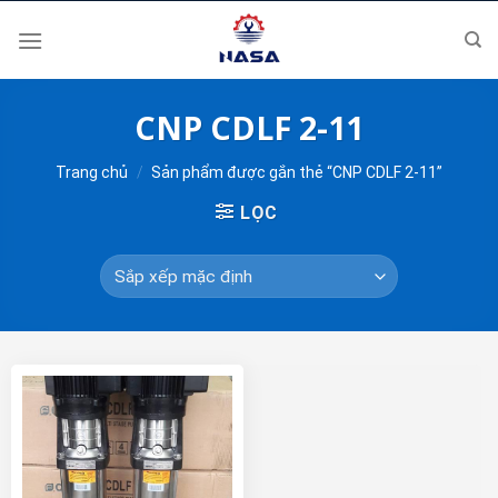
Skip
to
content
CNP CDLF 2-11
Trang chủ
/
Sản phẩm được gắn thẻ “CNP CDLF 2-11”
LỌC