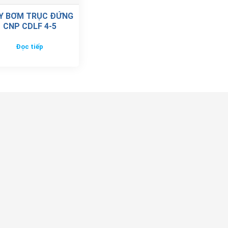
Y BƠM TRỤC ĐỨNG
CNP CDLF 4-5
Đọc tiếp