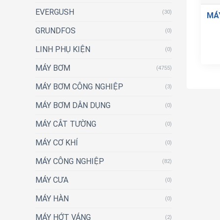
EVERGUSH
(30)
MÁ
GRUNDFOS
(0)
LINH PHỤ KIỆN
(0)
MÁY BƠM
(4755)
MÁY BƠM CÔNG NGHIỆP
(3)
MÁY BƠM DÂN DỤNG
(0)
MÁY CẮT TƯỜNG
(0)
MÁY CƠ KHÍ
(0)
MÁY CÔNG NGHIỆP
(82)
MÁY CƯA
(0)
MÁY HÀN
(0)
MÁY HỚT VÁNG
(2)