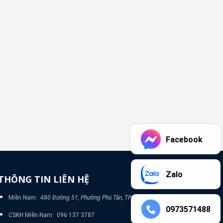
Facebook
Zalo
THÔNG TIN LIÊN HỆ
Miền Nam:
480 Đường 51, Phường Phú Tân, TP Bình Dương
0973571488
CSKH Miền Nam: 096 137 3787