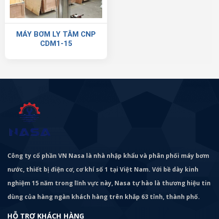
MÁY BƠM LY TÂM CNP
CDM1-15
Công ty cổ phần VN Nasa là nhà nhập khẩu và phân phối máy bơm
nước, thiết bị điện cơ, cơ khí số 1 tại Việt Nam. Với bề dày kinh
nghiệm 15 năm trong lĩnh vực này, Nasa tự hào là thương hiệu tin
dùng của hàng ngàn khách hàng trên khắp 63 tỉnh, thành phố.
HỖ TRỢ KHÁCH HÀNG