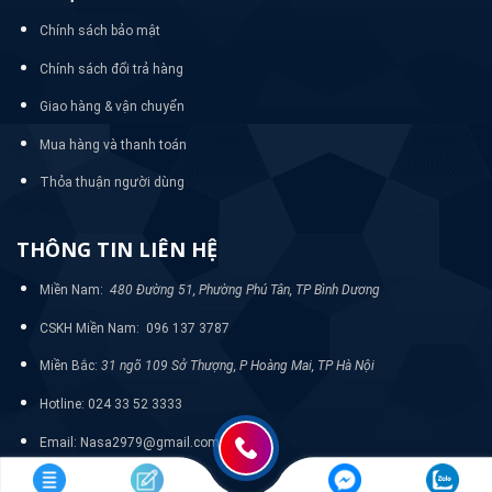
Chính sách bảo mật
Chính sách đổi trả hàng
Giao hàng & vận chuyển
Mua hàng và thanh toán
Thỏa thuận người dùng
THÔNG TIN LIÊN HỆ
Miền Nam:
480 Đường 51, Phường Phú Tân, TP Bình Dương
CSKH Miền Nam: 096 137 3787
Miền Bắc:
31 ngõ 109 Sở Thượng, P Hoàng Mai, TP Hà Nội
Hotline: 024 33 52 3333
Email: Nasa2979@gmail.com