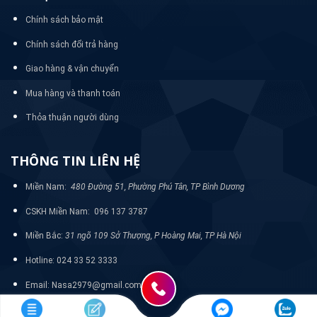
Chính sách bảo mật
Chính sách đổi trả hàng
Giao hàng & vận chuyển
Mua hàng và thanh toán
Thỏa thuận người dùng
THÔNG TIN LIÊN HỆ
Miền Nam:
480 Đường 51, Phường Phú Tân, TP Bình Dương
CSKH Miền Nam: 096 137 3787
Miền Bắc:
31 ngõ 109 Sở Thượng, P Hoàng Mai, TP Hà Nội
Hotline: 024 33 52 3333
Email: Nasa2979@gmail.com