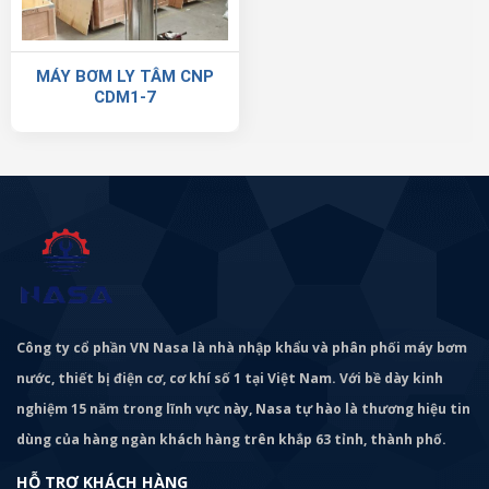
MÁY BƠM LY TÂM CNP
CDM1-7
Công ty cổ phần VN Nasa là nhà nhập khẩu và phân phối máy bơm
nước, thiết bị điện cơ, cơ khí số 1 tại Việt Nam. Với bề dày kinh
nghiệm 15 năm trong lĩnh vực này, Nasa tự hào là thương hiệu tin
dùng của hàng ngàn khách hàng trên khắp 63 tỉnh, thành phố.
HỖ TRỢ KHÁCH HÀNG