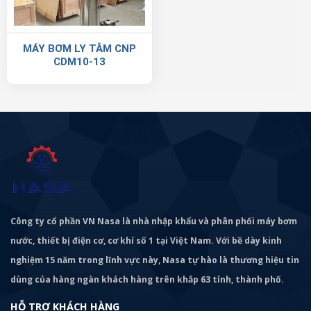
MÁY BƠM LY TÂM CNP
CDM10-13
Công ty cổ phần VN Nasa là nhà nhập khẩu và phân phối máy bơm
nước, thiết bị điện cơ, cơ khí số 1 tại Việt Nam. Với bề dày kinh
nghiệm 15 năm trong lĩnh vực này, Nasa tự hào là thương hiệu tin
dùng của hàng ngàn khách hàng trên khắp 63 tỉnh, thành phố.
HỖ TRỢ KHÁCH HÀNG