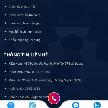
Chính sách bảo mật
Chính sách đổi trả hàng
Giao hàng & vận chuyển
Mua hàng và thanh toán
Thỏa thuận người dùng
THÔNG TIN LIÊN HỆ
Miền Nam:
480 Đường 51, Phường Phú Tân, TP Bình Dương
CSKH Miền Nam: 096 137 3787
Miền Bắc:
31 ngõ 109 Sở Thượng, P Hoàng Mai, TP Hà Nội
Hotline: 024 33 52 3333
Email: Nasa2979@gmail.com