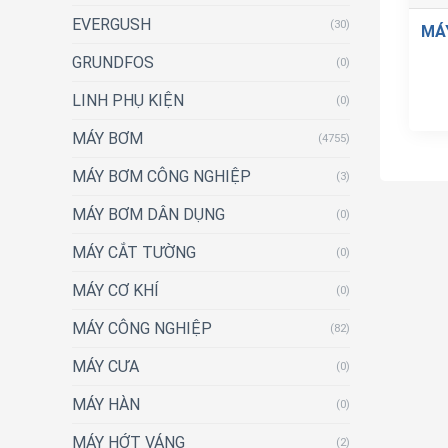
EVERGUSH
(30)
MÁ
GRUNDFOS
(0)
LINH PHỤ KIỆN
(0)
MÁY BƠM
(4755)
MÁY BƠM CÔNG NGHIỆP
(3)
MÁY BƠM DÂN DỤNG
(0)
MÁY CẮT TƯỜNG
(0)
MÁY CƠ KHÍ
(0)
MÁY CÔNG NGHIỆP
(82)
MÁY CƯA
(0)
MÁY HÀN
(0)
MÁY HỚT VÁNG
(2)