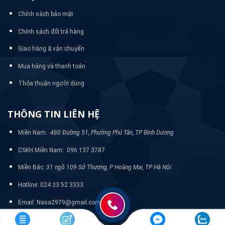
Chính sách bảo mật
Chính sách đổi trả hàng
Giao hàng & vận chuyển
Mua hàng và thanh toán
Thỏa thuận người dùng
THÔNG TIN LIÊN HỆ
Miền Nam:
480 Đường 51, Phường Phú Tân, TP Bình Dương
CSKH Miền Nam: 096 137 3787
Miền Bắc:
31 ngõ 109 Sở Thượng, P Hoàng Mai, TP Hà Nội
Hotline: 024 33 52 3333
Email: Nasa2979@gmail.com