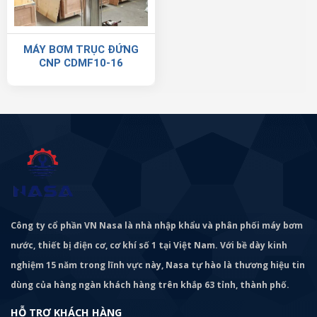
MÁY BƠM TRỤC ĐỨNG
CNP CDMF10-16
Công ty cổ phần VN Nasa là nhà nhập khẩu và phân phối máy bơm
nước, thiết bị điện cơ, cơ khí số 1 tại Việt Nam. Với bề dày kinh
nghiệm 15 năm trong lĩnh vực này, Nasa tự hào là thương hiệu tin
dùng của hàng ngàn khách hàng trên khắp 63 tỉnh, thành phố.
HỖ TRỢ KHÁCH HÀNG