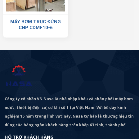
MÁY BƠM TRỤC ĐỨNG
CNP CDMF10-6
Công ty cổ phần VN Nasa là nhà nhập khẩu và phân phối máy bơm
nước, thiết bị điện cơ, cơ khí số 1 tại Việt Nam. Với bề dày kinh
nghiệm 15 năm trong lĩnh vực này, Nasa tự hào là thương hiệu tin
dùng của hàng ngàn khách hàng trên khắp 63 tỉnh, thành phố.
HỖ TRỢ KHÁCH HÀNG