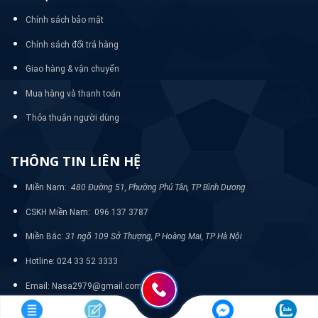
Chính sách bảo mật
Chính sách đổi trả hàng
Giao hàng & vận chuyển
Mua hàng và thanh toán
Thỏa thuận người dùng
THÔNG TIN LIÊN HỆ
Miền Nam:
480 Đường 51, Phường Phú Tân, TP Bình Dương
CSKH Miền Nam: 096 137 3787
Miền Bắc:
31 ngõ 109 Sở Thượng, P Hoàng Mai, TP Hà Nội
Hotline: 024 33 52 3333
Email: Nasa2979@gmail.com