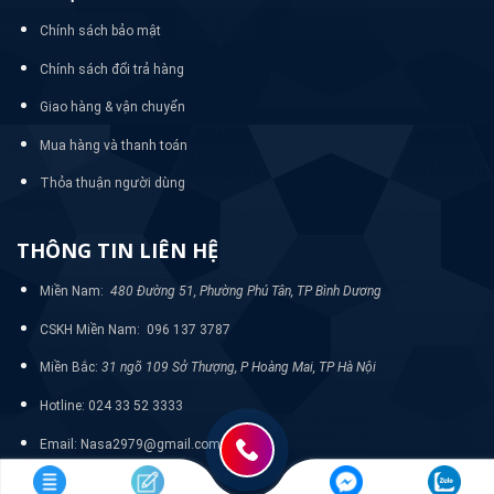
Chính sách bảo mật
Chính sách đổi trả hàng
Giao hàng & vận chuyển
Mua hàng và thanh toán
Thỏa thuận người dùng
THÔNG TIN LIÊN HỆ
Miền Nam:
480 Đường 51, Phường Phú Tân, TP Bình Dương
CSKH Miền Nam: 096 137 3787
Miền Bắc:
31 ngõ 109 Sở Thượng, P Hoàng Mai, TP Hà Nội
Hotline: 024 33 52 3333
Email: Nasa2979@gmail.com