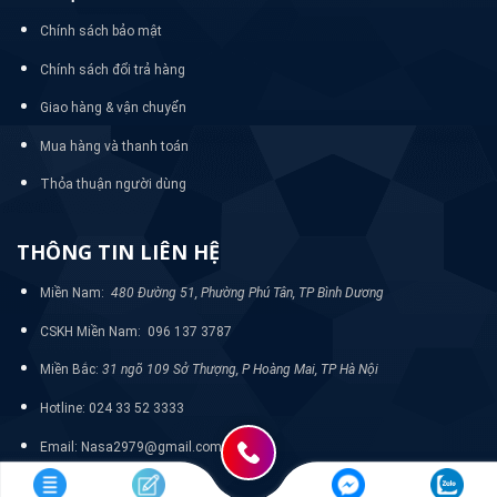
Chính sách bảo mật
Chính sách đổi trả hàng
Giao hàng & vận chuyển
Mua hàng và thanh toán
Thỏa thuận người dùng
THÔNG TIN LIÊN HỆ
Miền Nam:
480 Đường 51, Phường Phú Tân, TP Bình Dương
CSKH Miền Nam: 096 137 3787
Miền Bắc:
31 ngõ 109 Sở Thượng, P Hoàng Mai, TP Hà Nội
Hotline: 024 33 52 3333
Email: Nasa2979@gmail.com