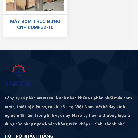
MÁY BƠM TRỤC ĐỨNG
CNP CDMF32-10
Công ty cổ phần VN Nasa là nhà nhập khẩu và phân phối máy bơm
nước, thiết bị điện cơ, cơ khí số 1 tại Việt Nam. Với bề dày kinh
nghiệm 15 năm trong lĩnh vực này, Nasa tự hào là thương hiệu tin
dùng của hàng ngàn khách hàng trên khắp 63 tỉnh, thành phố.
HỖ TRỢ KHÁCH HÀNG