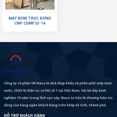
MÁY BƠM TRỤC ĐỨNG
CNP CDMF32-14
Công ty cổ phần VN Nasa là nhà nhập khẩu và phân phối máy bơm
nước, thiết bị điện cơ, cơ khí số 1 tại Việt Nam. Với bề dày kinh
nghiệm 15 năm trong lĩnh vực này, Nasa tự hào là thương hiệu tin
dùng của hàng ngàn khách hàng trên khắp 63 tỉnh, thành phố.
HỖ TRỢ KHÁCH HÀNG