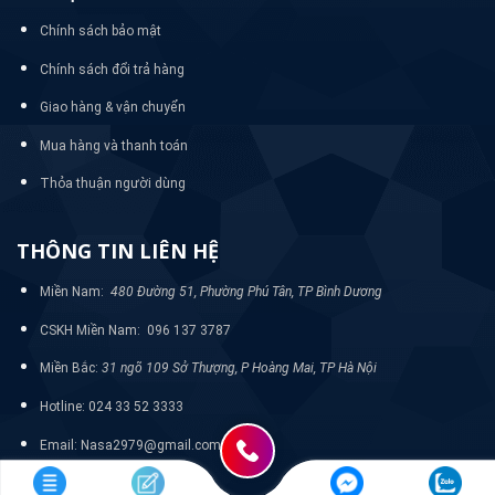
Chính sách bảo mật
Chính sách đổi trả hàng
Giao hàng & vận chuyển
Mua hàng và thanh toán
Thỏa thuận người dùng
THÔNG TIN LIÊN HỆ
Miền Nam:
480 Đường 51, Phường Phú Tân, TP Bình Dương
CSKH Miền Nam: 096 137 3787
Miền Bắc:
31 ngõ 109 Sở Thượng, P Hoàng Mai, TP Hà Nội
Hotline: 024 33 52 3333
Email: Nasa2979@gmail.com