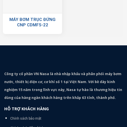
MÁY BƠM TRỤC ĐỨNG
CNP CDMF5-22
Công ty cổ phần VN Nasa là nhà nhập khẩu và phân phối máy bơm
nước, thiết bị điện cơ, cơ khí số 1 tại Việt Nam. Với bề dày kinh
nghiệm 15 năm trong lĩnh vực này, Nasa tự hào là thương hiệu tin
dùng của hàng ngàn khách hàng trên khắp 63 tỉnh, thành phố.
HỖ TRỢ KHÁCH HÀNG
Chính sách bảo mật