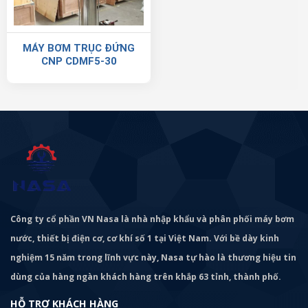
MÁY BƠM TRỤC ĐỨNG
CNP CDMF5-30
Công ty cổ phần VN Nasa là nhà nhập khẩu và phân phối máy bơm
nước, thiết bị điện cơ, cơ khí số 1 tại Việt Nam. Với bề dày kinh
nghiệm 15 năm trong lĩnh vực này, Nasa tự hào là thương hiệu tin
dùng của hàng ngàn khách hàng trên khắp 63 tỉnh, thành phố.
HỖ TRỢ KHÁCH HÀNG