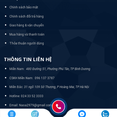
Chính sách bảo mật
Chính sách đổi trả hàng
Giao hàng & vận chuyển
Mua hàng và thanh toán
Thỏa thuận người dùng
THÔNG TIN LIÊN HỆ
Miền Nam:
480 Đường 51, Phường Phú Tân, TP Bình Dương
CSKH Miền Nam: 096 137 3787
Miền Bắc:
31 ngõ 109 Sở Thượng, P Hoàng Mai, TP Hà Nội
Hotline: 024 33 52 3333
Email: Nasa2979@gmail.com