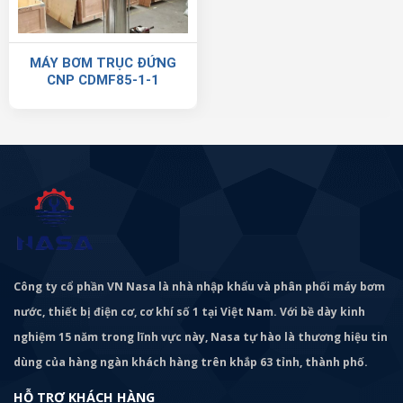
MÁY BƠM TRỤC ĐỨNG
CNP CDMF85-1-1
Công ty cổ phần VN Nasa là nhà nhập khẩu và phân phối máy bơm
nước, thiết bị điện cơ, cơ khí số 1 tại Việt Nam. Với bề dày kinh
nghiệm 15 năm trong lĩnh vực này, Nasa tự hào là thương hiệu tin
dùng của hàng ngàn khách hàng trên khắp 63 tỉnh, thành phố.
HỖ TRỢ KHÁCH HÀNG