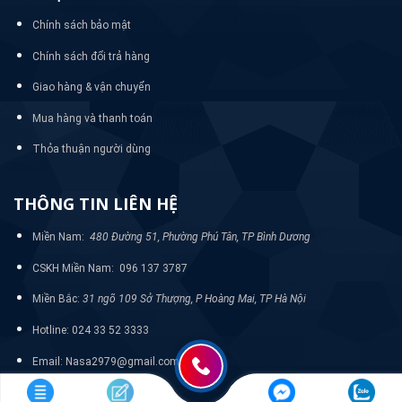
Chính sách bảo mật
Chính sách đổi trả hàng
Giao hàng & vận chuyển
Mua hàng và thanh toán
Thỏa thuận người dùng
THÔNG TIN LIÊN HỆ
Miền Nam:
480 Đường 51, Phường Phú Tân, TP Bình Dương
CSKH Miền Nam: 096 137 3787
Miền Bắc:
31 ngõ 109 Sở Thượng, P Hoàng Mai, TP Hà Nội
Hotline: 024 33 52 3333
Email: Nasa2979@gmail.com