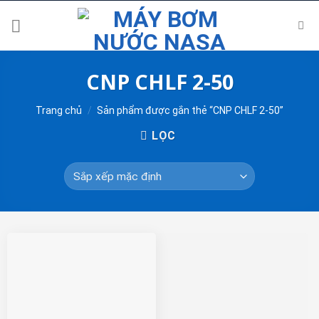
Skip
to
content
CNP CHLF 2-50
Trang chủ
/
Sản phẩm được gắn thẻ “CNP CHLF 2-50”
LỌC