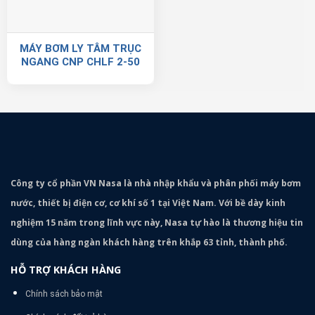
MÁY BƠM LY TÂM TRỤC
NGANG CNP CHLF 2-50
Công ty cổ phần VN Nasa là nhà nhập khẩu và phân phối máy bơm
nước, thiết bị điện cơ, cơ khí số 1 tại Việt Nam. Với bề dày kinh
nghiệm 15 năm trong lĩnh vực này, Nasa tự hào là thương hiệu tin
dùng của hàng ngàn khách hàng trên khắp 63 tỉnh, thành phố.
HỖ TRỢ KHÁCH HÀNG
Chính sách bảo mật