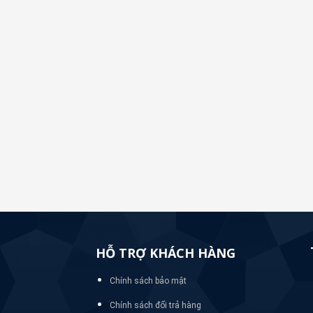
HỖ TRỢ KHÁCH HÀNG
Chính sách bảo mật
Chính sách đổi trả hàng