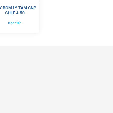
Y BƠM LY TÂM CNP
CHLF 4-50
Đọc tiếp