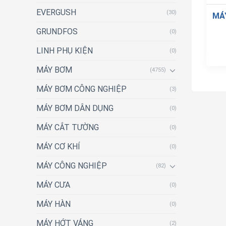
EVERGUSH
(30)
MÁ
GRUNDFOS
(0)
LINH PHỤ KIỆN
(0)
MÁY BƠM
(4755)
MÁY BƠM CÔNG NGHIỆP
(3)
MÁY BƠM DÂN DỤNG
(0)
MÁY CẮT TƯỜNG
(0)
MÁY CƠ KHÍ
(0)
MÁY CÔNG NGHIỆP
(82)
MÁY CƯA
(0)
MÁY HÀN
(0)
MÁY HỚT VÁNG
(2)