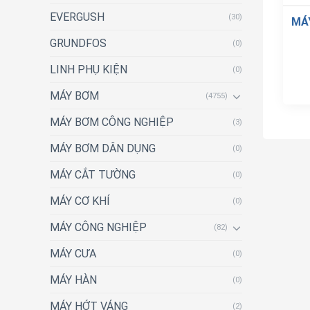
EVERGUSH
(30)
MÁ
GRUNDFOS
(0)
LINH PHỤ KIỆN
(0)
MÁY BƠM
(4755)
MÁY BƠM CÔNG NGHIỆP
(3)
MÁY BƠM DÂN DỤNG
(0)
MÁY CẮT TƯỜNG
(0)
MÁY CƠ KHÍ
(0)
MÁY CÔNG NGHIỆP
(82)
MÁY CƯA
(0)
MÁY HÀN
(0)
MÁY HỚT VÁNG
(2)