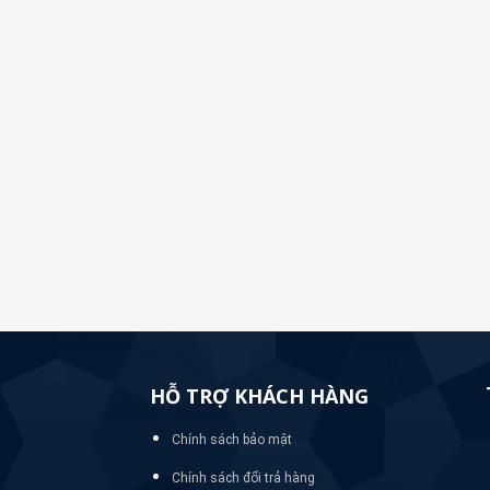
HỖ TRỢ KHÁCH HÀNG
Chính sách bảo mật
Chính sách đổi trả hàng