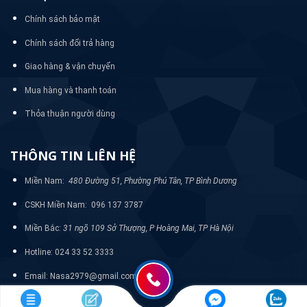
Chính sách bảo mật
Chính sách đổi trả hàng
Giao hàng & vận chuyển
Mua hàng và thanh toán
Thỏa thuận người dùng
THÔNG TIN LIÊN HỆ
Miền Nam:
480 Đường 51, Phường Phú Tân, TP Bình Dương
CSKH Miền Nam: 096 137 3787
Miền Bắc:
31 ngõ 109 Sở Thượng, P Hoàng Mai, TP Hà Nội
Hotline: 024 33 52 3333
Email: Nasa2979@gmail.com