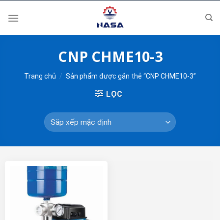
Skip
to
content
CNP CHME10-3
Trang chủ
/
Sản phẩm được gắn thẻ “CNP CHME10-3”
LỌC