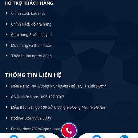
HỖ TRỢ KHÁCH HÀNG
Chính sách bảo mật
Chính sách đổi trả hàng
Giao hàng & vận chuyển
Mua hàng và thanh toán
Thỏa thuận người dùng
THÔNG TIN LIÊN HỆ
Miền Nam:
480 Đường 51, Phường Phú Tân, TP Bình Dương
CSKH Miền Nam: 096 137 3787
Miền Bắc:
31 ngõ 109 Sở Thượng, P Hoàng Mai, TP Hà Nội
Hotline: 024 33 52 3333
Email: Nasa2979@gmail.com