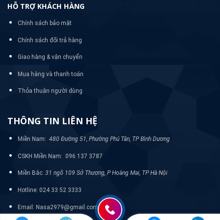
HỖ TRỢ KHÁCH HÀNG
Chính sách bảo mật
Chính sách đổi trả hàng
Giao hàng & vận chuyển
Mua hàng và thanh toán
Thỏa thuận người dùng
THÔNG TIN LIÊN HỆ
Miền Nam:
480 Đường 51, Phường Phú Tân, TP Bình Dương
CSKH Miền Nam: 096 137 3787
Miền Bắc:
31 ngõ 109 Sở Thượng, P Hoàng Mai, TP Hà Nội
Hotline: 024 33 52 3333
Email: Nasa2979@gmail.com