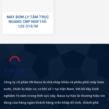
MÁY BƠM LY TÂM TRỤC
NGANG CNP NISF150-
125-315/30
Công ty cổ phần VN Nasa là nhà nhập khẩu và phân phối máy bơm
nước, thiết bị điện cơ, cơ khí số 1 tại Việt Nam. Với bề dày kinh
nghiệm 15 năm trong lĩnh vực này, Nasa tự hào là thương hiệu tin
dùng của hàng ngàn khách hàng trên khắp 63 tỉnh, thành phố.