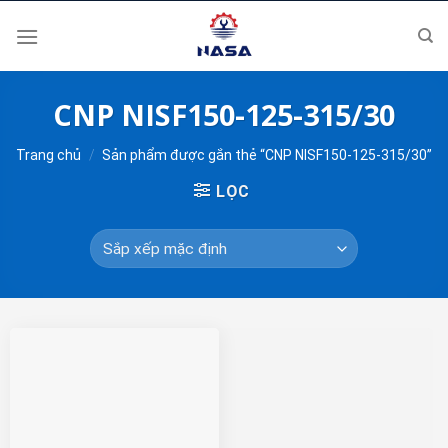
Skip
to
content
CNP NISF150-125-315/30
Trang chủ
/
Sản phẩm được gắn thẻ “CNP NISF150-125-315/30”
LỌC