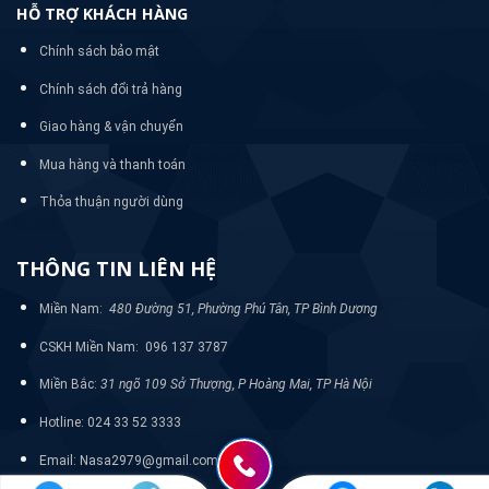
HỖ TRỢ KHÁCH HÀNG
Chính sách bảo mật
Chính sách đổi trả hàng
Giao hàng & vận chuyển
Mua hàng và thanh toán
Thỏa thuận người dùng
THÔNG TIN LIÊN HỆ
Miền Nam:
480 Đường 51, Phường Phú Tân, TP Bình Dương
CSKH Miền Nam: 096 137 3787
Miền Bắc:
31 ngõ 109 Sở Thượng, P Hoàng Mai, TP Hà Nội
Hotline: 024 33 52 3333
Email: Nasa2979@gmail.com