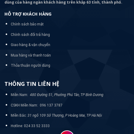
dùng của hàng ngàn khách hàng trên khắp 63 tỉnh, thành phố.
HỖ TRỢ KHÁCH HÀNG
Chính sách bảo mật
Chính sách đổi trả hàng
Giao hàng & vận chuyển
Mua hàng và thanh toán
Thỏa thuận người dùng
THÔNG TIN LIÊN HỆ
Miền Nam:
480 Đường 51, Phường Phú Tân, TP Bình Dương
CSKH Miền Nam: 096 137 3787
Miền Bắc:
31 ngõ 109 Sở Thượng, P Hoàng Mai, TP Hà Nội
Hotline: 024 33 52 3333