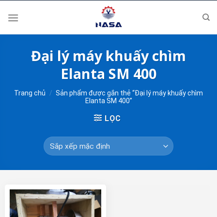
Skip
to
content
Đại lý máy khuấy chìm
Elanta SM 400
Trang chủ
/
Sản phẩm được gắn thẻ “Đại lý máy khuấy chìm
Elanta SM 400”
LỌC