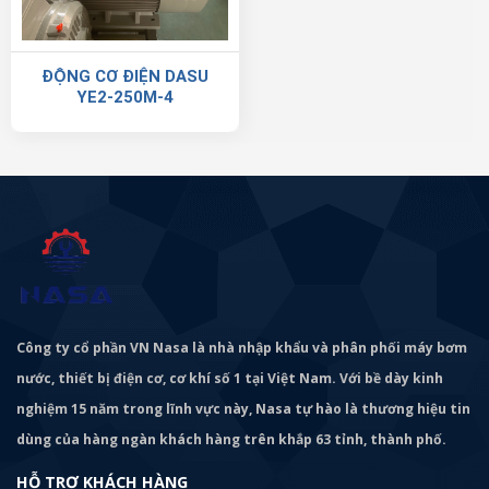
ĐỘNG CƠ ĐIỆN DASU
YE2-250M-4
Công ty cổ phần VN Nasa là nhà nhập khẩu và phân phối máy bơm
nước, thiết bị điện cơ, cơ khí số 1 tại Việt Nam. Với bề dày kinh
nghiệm 15 năm trong lĩnh vực này, Nasa tự hào là thương hiệu tin
dùng của hàng ngàn khách hàng trên khắp 63 tỉnh, thành phố.
HỖ TRỢ KHÁCH HÀNG