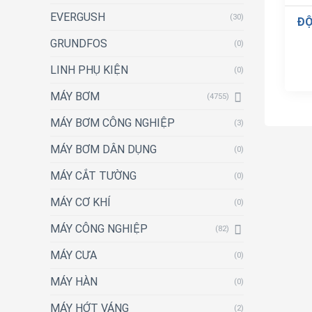
EVERGUSH
(30)
ĐỘ
GRUNDFOS
(0)
LINH PHỤ KIỆN
(0)
MÁY BƠM
(4755)
MÁY BƠM CÔNG NGHIỆP
(3)
MÁY BƠM DÂN DỤNG
(0)
MÁY CẮT TƯỜNG
(0)
MÁY CƠ KHÍ
(0)
MÁY CÔNG NGHIỆP
(82)
MÁY CƯA
(0)
MÁY HÀN
(0)
MÁY HỚT VÁNG
(2)