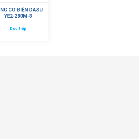
NG CƠ ĐIỆN DASU
YE2-280M-8
Đọc tiếp