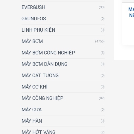
EVERGUSH
(30)
M
N
GRUNDFOS
(0)
LINH PHỤ KIỆN
(0)
MÁY BƠM
(4755)
MÁY BƠM CÔNG NGHIỆP
(3)
MÁY BƠM DÂN DỤNG
(0)
MÁY CẮT TƯỜNG
(0)
MÁY CƠ KHÍ
(0)
MÁY CÔNG NGHIỆP
(82)
MÁY CƯA
(0)
MÁY HÀN
(0)
MÁY HỚT VÁNG
(2)