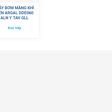
ÁY BƠM MÀNG KHÍ
ÉN ARGAL DDE060
ALN Y TAV GLL
Đọc tiếp