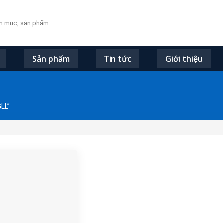
Sản phẩm
Tin tức
Giới thiệu
LL”