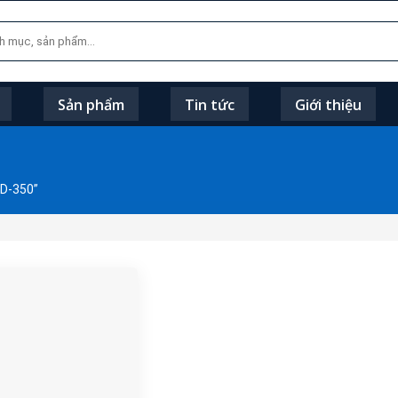
Sản phẩm
Tin tức
Giới thiệu
SD-350”