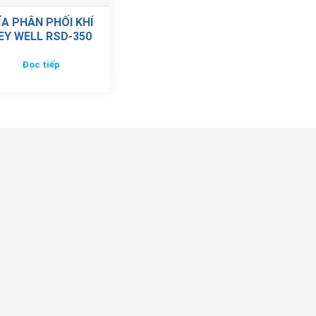
ĨA PHÂN PHỐI KHÍ
EY WELL RSD-350
Đọc tiếp