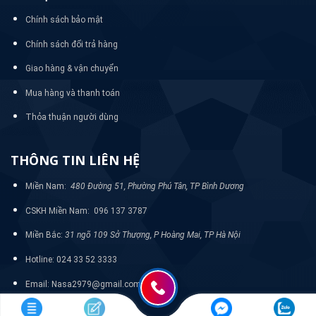
Chính sách bảo mật
Chính sách đổi trả hàng
Giao hàng & vận chuyển
Mua hàng và thanh toán
Thỏa thuận người dùng
THÔNG TIN LIÊN HỆ
Miền Nam:
480 Đường 51, Phường Phú Tân, TP Bình Dương
CSKH Miền Nam: 096 137 3787
Miền Bắc:
31 ngõ 109 Sở Thượng, P Hoàng Mai, TP Hà Nội
Hotline: 024 33 52 3333
Email: Nasa2979@gmail.com