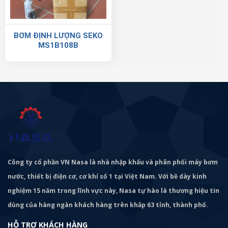
BƠM ĐỊNH LƯỢNG SEKO
MS1B108B
Công ty cổ phần VN Nasa là nhà nhập khẩu và phân phối máy bơm
nước, thiết bị điện cơ, cơ khí số 1 tại Việt Nam. Với bề dày kinh
nghiệm 15 năm trong lĩnh vực này, Nasa tự hào là thương hiệu tin
dùng của hàng ngàn khách hàng trên khắp 63 tỉnh, thành phố.
HỖ TRỢ KHÁCH HÀNG