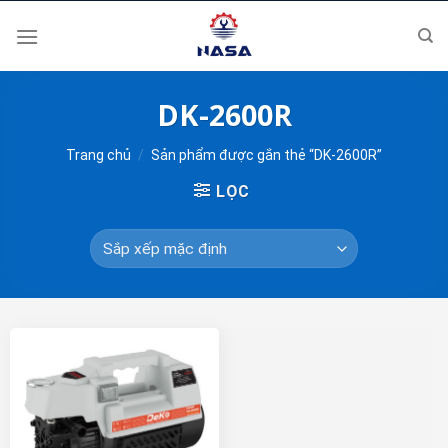
Skip
to
content
DK-2600R
Trang chủ
/
Sản phẩm được gắn thẻ “DK-2600R”
LỌC