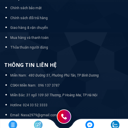
Chính sách bảo mật
Chính sách đổi trả hàng
Giao hàng & vận chuyển
Mua hàng và thanh toán
Thỏa thuận người dùng
THÔNG TIN LIÊN HỆ
Miền Nam:
480 Đường 51, Phường Phú Tân, TP Bình Dương
CSKH Miền Nam: 096 137 3787
Miền Bắc:
31 ngõ 109 Sở Thượng, P Hoàng Mai, TP Hà Nội
Hotline: 024 33 52 3333
Email: Nasa2979@gmail.com