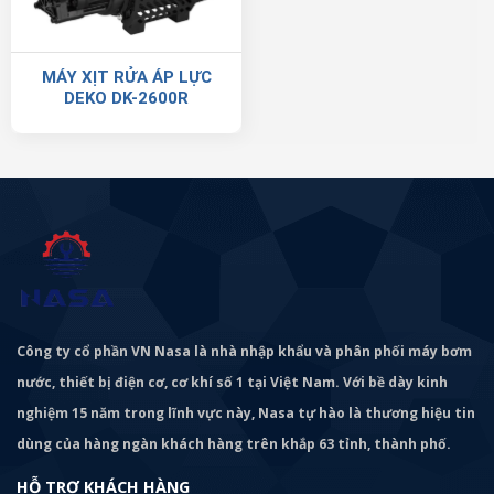
MÁY XỊT RỬA ÁP LỰC
DEKO DK-2600R
Công ty cổ phần VN Nasa là nhà nhập khẩu và phân phối máy bơm
nước, thiết bị điện cơ, cơ khí số 1 tại Việt Nam. Với bề dày kinh
nghiệm 15 năm trong lĩnh vực này, Nasa tự hào là thương hiệu tin
dùng của hàng ngàn khách hàng trên khắp 63 tỉnh, thành phố.
HỖ TRỢ KHÁCH HÀNG