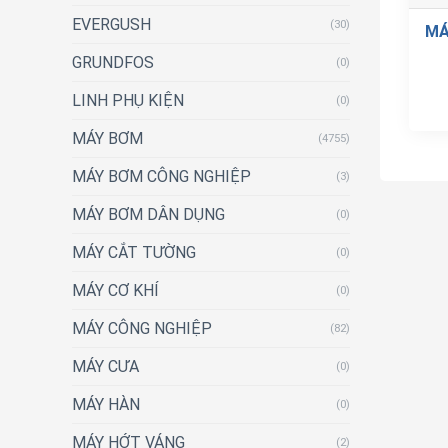
EVERGUSH
(30)
MÁ
GRUNDFOS
(0)
LINH PHỤ KIỆN
(0)
MÁY BƠM
(4755)
MÁY BƠM CÔNG NGHIỆP
(3)
MÁY BƠM DÂN DỤNG
(0)
MÁY CẮT TƯỜNG
(0)
MÁY CƠ KHÍ
(0)
MÁY CÔNG NGHIỆP
(82)
MÁY CƯA
(0)
MÁY HÀN
(0)
MÁY HỚT VÁNG
(2)