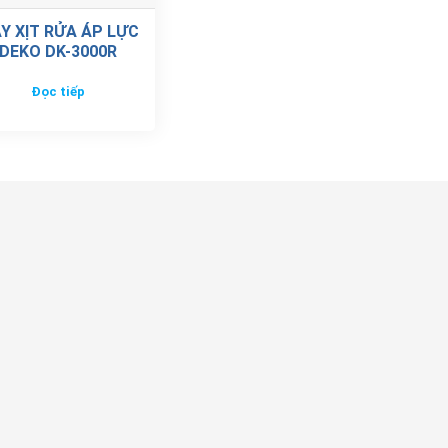
Y XỊT RỬA ÁP LỰC
DEKO DK-3000R
Đọc tiếp