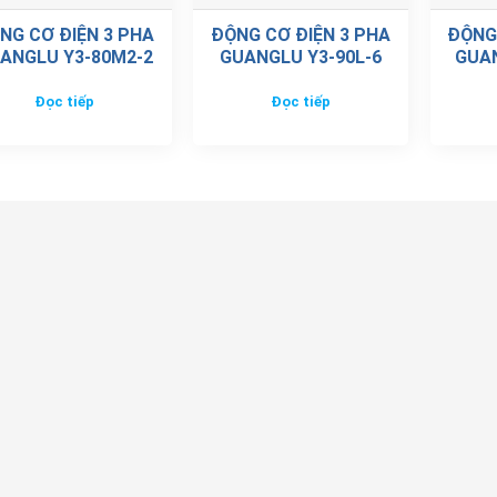
NG CƠ ĐIỆN 3 PHA
ĐỘNG CƠ ĐIỆN 3 PHA
ĐỘNG
ANGLU Y3-80M2-2
GUANGLU Y3-90L-6
GUAN
Đọc tiếp
Đọc tiếp