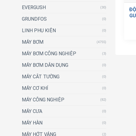
EVERGUSH
(30)
ĐỘ
GU
GRUNDFOS
(0)
LINH PHỤ KIỆN
(0)
MÁY BƠM
(4755)
MÁY BƠM CÔNG NGHIỆP
(3)
MÁY BƠM DÂN DỤNG
(0)
MÁY CẮT TƯỜNG
(0)
MÁY CƠ KHÍ
(0)
MÁY CÔNG NGHIỆP
(82)
MÁY CƯA
(0)
MÁY HÀN
(0)
MÁY HỚT VÁNG
(2)