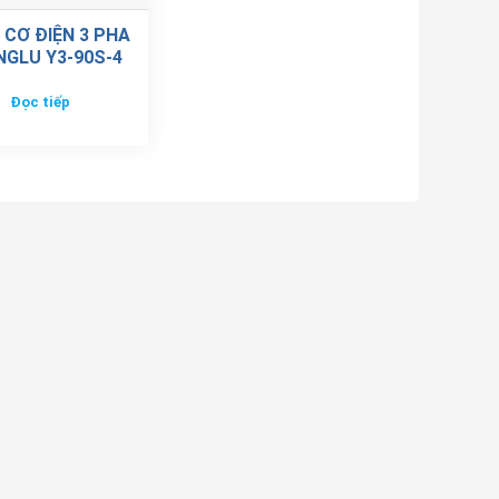
 CƠ ĐIỆN 3 PHA
GLU Y3-90S-4
Đọc tiếp