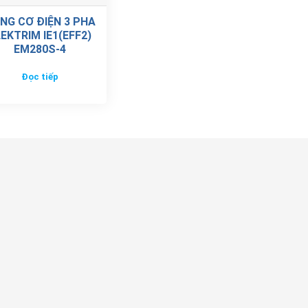
NG CƠ ĐIỆN 3 PHA
EKTRIM IE1(EFF2)
EM280S-4
Đọc tiếp