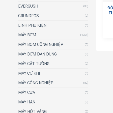
EVERGUSH
(30)
ĐỘ
EL
GRUNDFOS
(0)
LINH PHỤ KIỆN
(0)
MÁY BƠM
(4755)
MÁY BƠM CÔNG NGHIỆP
(3)
MÁY BƠM DÂN DỤNG
(0)
MÁY CẮT TƯỜNG
(0)
MÁY CƠ KHÍ
(0)
MÁY CÔNG NGHIỆP
(82)
MÁY CƯA
(0)
MÁY HÀN
(0)
MÁY HỚT VÁNG
(2)