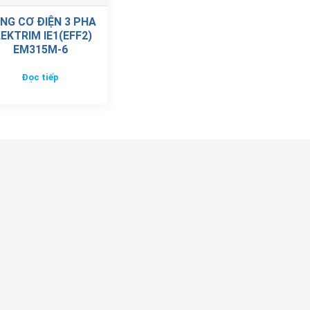
NG CƠ ĐIỆN 3 PHA
EKTRIM IE1(EFF2)
EM315M-6
Đọc tiếp