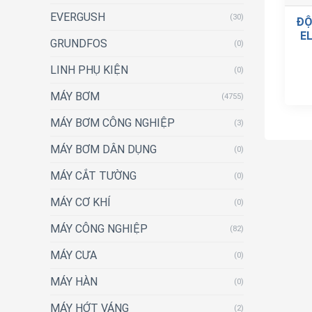
EVERGUSH
(30)
ĐỘ
EL
GRUNDFOS
(0)
LINH PHỤ KIỆN
(0)
MÁY BƠM
(4755)
MÁY BƠM CÔNG NGHIỆP
(3)
MÁY BƠM DÂN DỤNG
(0)
MÁY CẮT TƯỜNG
(0)
MÁY CƠ KHÍ
(0)
MÁY CÔNG NGHIỆP
(82)
MÁY CƯA
(0)
MÁY HÀN
(0)
MÁY HỚT VÁNG
(2)