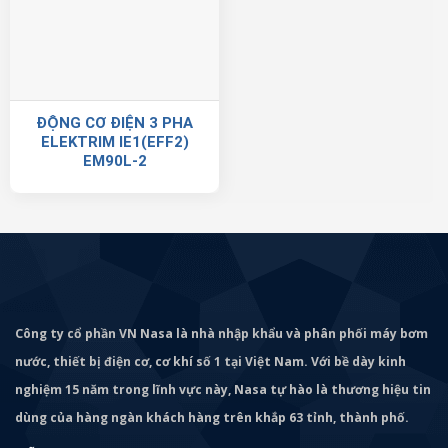
ĐỘNG CƠ ĐIỆN 3 PHA
ELEKTRIM IE1(EFF2)
EM90L-2
Công ty cổ phần VN Nasa là nhà nhập khẩu và phân phối máy bơm
nước, thiết bị điện cơ, cơ khí số 1 tại Việt Nam. Với bề dày kinh
nghiệm 15 năm trong lĩnh vực này, Nasa tự hào là thương hiệu tin
dùng của hàng ngàn khách hàng trên khắp 63 tỉnh, thành phố.