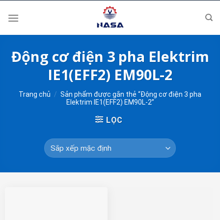
Skip
to
content
Động cơ điện 3 pha Elektrim
IE1(EFF2) EM90L-2
Trang chủ
/
Sản phẩm được gắn thẻ “Động cơ điện 3 pha
Elektrim IE1(EFF2) EM90L-2”
LỌC