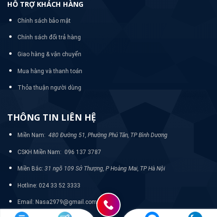
HỖ TRỢ KHÁCH HÀNG
Chính sách bảo mật
Chính sách đổi trả hàng
Giao hàng & vận chuyển
Mua hàng và thanh toán
Thỏa thuận người dùng
THÔNG TIN LIÊN HỆ
Miền Nam:
480 Đường 51, Phường Phú Tân, TP Bình Dương
CSKH Miền Nam: 096 137 3787
Miền Bắc:
31 ngõ 109 Sở Thượng, P Hoàng Mai, TP Hà Nội
Hotline: 024 33 52 3333
Email: Nasa2979@gmail.com