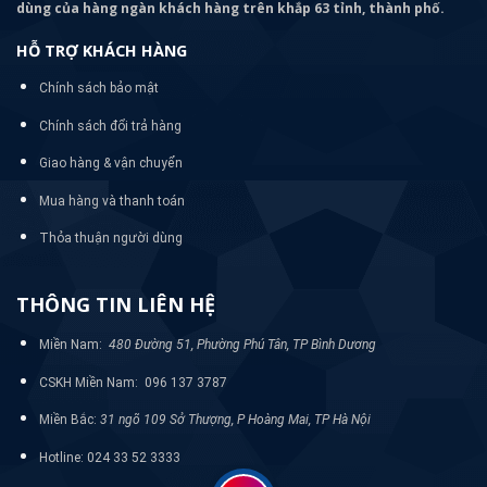
dùng của hàng ngàn khách hàng trên khắp 63 tỉnh, thành phố.
HỖ TRỢ KHÁCH HÀNG
Chính sách bảo mật
Chính sách đổi trả hàng
Giao hàng & vận chuyển
Mua hàng và thanh toán
Thỏa thuận người dùng
THÔNG TIN LIÊN HỆ
Miền Nam:
480 Đường 51, Phường Phú Tân, TP Bình Dương
CSKH Miền Nam: 096 137 3787
Miền Bắc:
31 ngõ 109 Sở Thượng, P Hoàng Mai, TP Hà Nội
Hotline: 024 33 52 3333