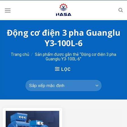
Skip
to
content
Động cơ điện 3 pha Guanglu
Y3-100L-6
Trang chủ
/
Sản phẩm được gắn thẻ “Động cơ điện 3 pha
Guanglu Y3-100L-6”
LỌC