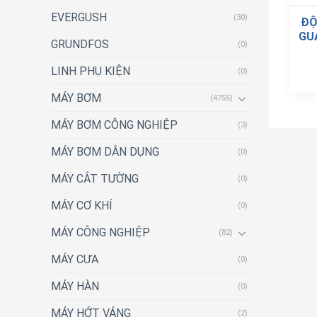
EVERGUSH
(30)
ĐỘ
GU
GRUNDFOS
(0)
LINH PHỤ KIỆN
(0)
MÁY BƠM
(4755)
MÁY BƠM CÔNG NGHIỆP
(3)
MÁY BƠM DÂN DỤNG
(0)
MÁY CẮT TƯỜNG
(0)
MÁY CƠ KHÍ
(0)
MÁY CÔNG NGHIỆP
(82)
MÁY CƯA
(0)
MÁY HÀN
(0)
MÁY HỚT VÁNG
(2)