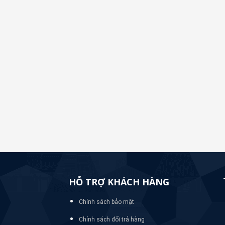
HỖ TRỢ KHÁCH HÀNG
Chính sách bảo mật
Chính sách đổi trả hàng