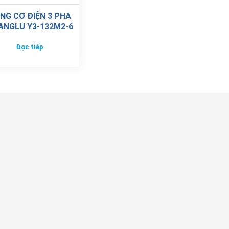
NG CƠ ĐIỆN 3 PHA
ANGLU Y3-132M2-6
Đọc tiếp