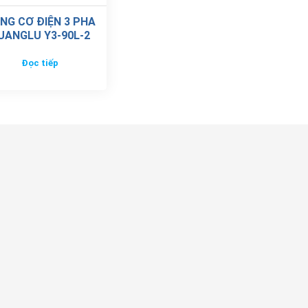
NG CƠ ĐIỆN 3 PHA
UANGLU Y3-90L-2
Đọc tiếp