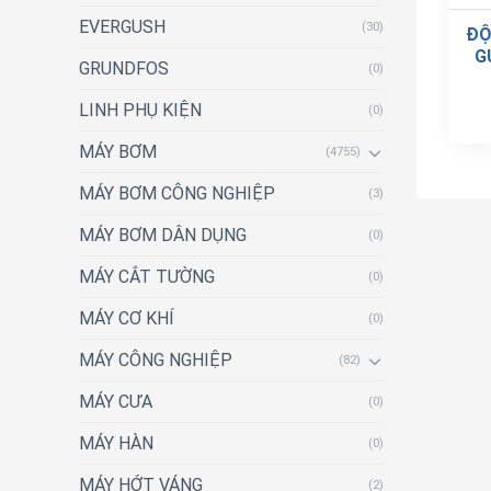
EVERGUSH
(30)
ĐỘ
G
GRUNDFOS
(0)
LINH PHỤ KIỆN
(0)
MÁY BƠM
(4755)
MÁY BƠM CÔNG NGHIỆP
(3)
MÁY BƠM DÂN DỤNG
(0)
MÁY CẮT TƯỜNG
(0)
MÁY CƠ KHÍ
(0)
MÁY CÔNG NGHIỆP
(82)
MÁY CƯA
(0)
MÁY HÀN
(0)
MÁY HỚT VÁNG
(2)