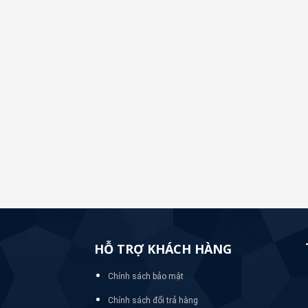
HỖ TRỢ KHÁCH HÀNG
Chính sách bảo mật
Chính sách đổi trả hàng