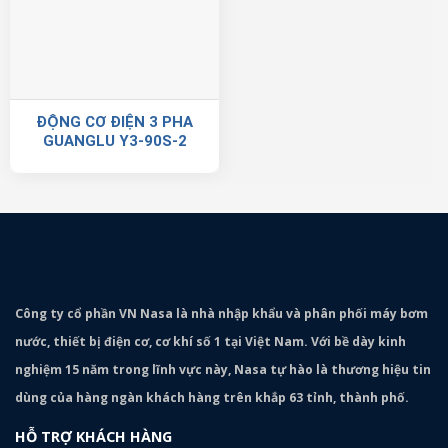
ĐỘNG CƠ ĐIỆN 3 PHA
GUANGLU Y3-90S-2
Công ty cổ phần VN Nasa là nhà nhập khẩu và phân phối máy bơm
nước, thiết bị điện cơ, cơ khí số 1 tại Việt Nam. Với bề dày kinh
nghiệm 15 năm trong lĩnh vực này, Nasa tự hào là thương hiệu tin
dùng của hàng ngàn khách hàng trên khắp 63 tỉnh, thành phố.
HỖ TRỢ KHÁCH HÀNG