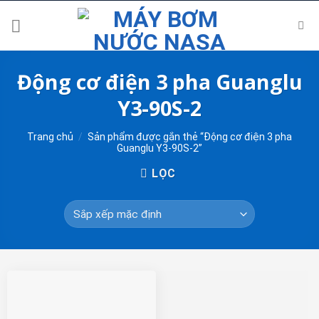
Skip
to
content
Động cơ điện 3 pha Guanglu
Y3-90S-2
Trang chủ
/
Sản phẩm được gắn thẻ “Động cơ điện 3 pha
Guanglu Y3-90S-2”
LỌC