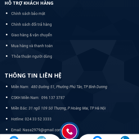
HỖ TRỢ KHÁCH HÀNG
Chính sách bảo mật
Chính sách đổi trả hàng
Giao hàng & vận chuyển
Mua hàng và thanh toán
Thỏa thuận người dùng
THÔNG TIN LIÊN HỆ
Miền Nam:
480 Đường 51, Phường Phú Tân, TP Bình Dương
CSKH Miền Nam: 096 137 3787
Miền Bắc:
31 ngõ 109 Sở Thượng, P Hoàng Mai, TP Hà Nội
Hotline: 024 33 52 3333
Email: Nasa2979@gmail.com