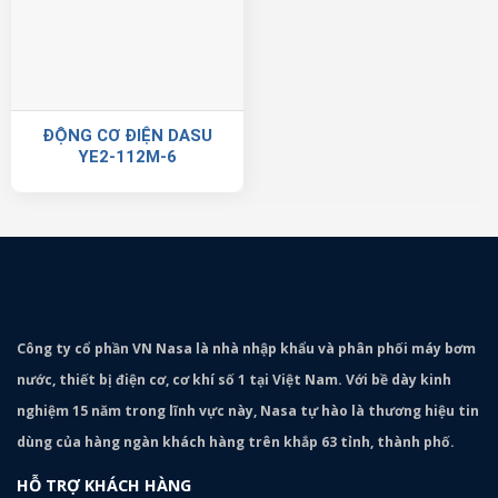
ĐỘNG CƠ ĐIỆN DASU
YE2-112M-6
Công ty cổ phần VN Nasa là nhà nhập khẩu và phân phối máy bơm
nước, thiết bị điện cơ, cơ khí số 1 tại Việt Nam. Với bề dày kinh
nghiệm 15 năm trong lĩnh vực này, Nasa tự hào là thương hiệu tin
dùng của hàng ngàn khách hàng trên khắp 63 tỉnh, thành phố.
HỖ TRỢ KHÁCH HÀNG