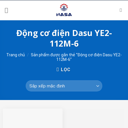
Skip
to
content
Động cơ điện Dasu YE2-
112M-6
Trang chủ
/
Sản phẩm được gắn thẻ “Động cơ điện Dasu YE2-
112M-6”
LỌC