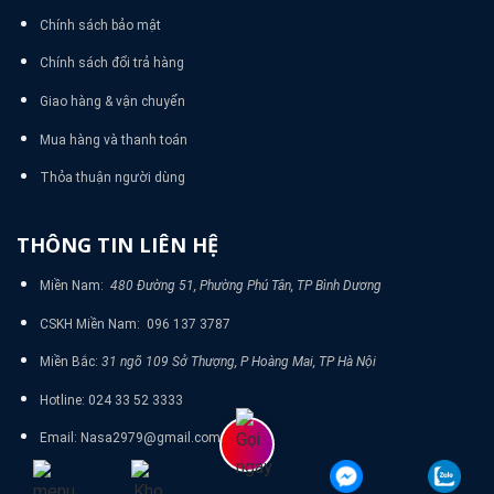
Chính sách bảo mật
Chính sách đổi trả hàng
Giao hàng & vận chuyển
Mua hàng và thanh toán
Thỏa thuận người dùng
THÔNG TIN LIÊN HỆ
Miền Nam:
480 Đường 51, Phường Phú Tân, TP Bình Dương
CSKH Miền Nam: 096 137 3787
Miền Bắc:
31 ngõ 109 Sở Thượng, P Hoàng Mai, TP Hà Nội
Hotline: 024 33 52 3333
Email: Nasa2979@gmail.com