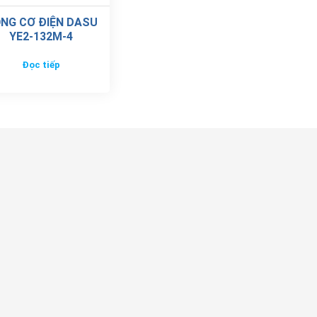
NG CƠ ĐIỆN DASU
YE2-132M-4
Đọc tiếp