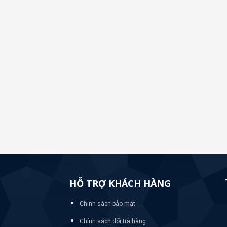
HỖ TRỢ KHÁCH HÀNG
Chính sách bảo mật
Chính sách đổi trả hàng