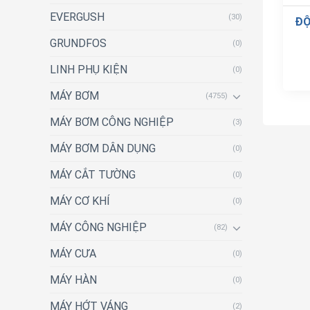
EVERGUSH
(30)
ĐỘ
GRUNDFOS
(0)
LINH PHỤ KIỆN
(0)
MÁY BƠM
(4755)
MÁY BƠM CÔNG NGHIỆP
(3)
MÁY BƠM DÂN DỤNG
(0)
MÁY CẮT TƯỜNG
(0)
MÁY CƠ KHÍ
(0)
MÁY CÔNG NGHIỆP
(82)
MÁY CƯA
(0)
MÁY HÀN
(0)
MÁY HỚT VÁNG
(2)